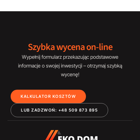
Szybka wycena on-line
Wypełnij formularz przekazując podstawowe
informacje o swojej inwestycji – otrzymaj szybką
wycenę!
KALKULATOR KOSZTÓW
LUB ZADZWOŃ: +48 509 873 895