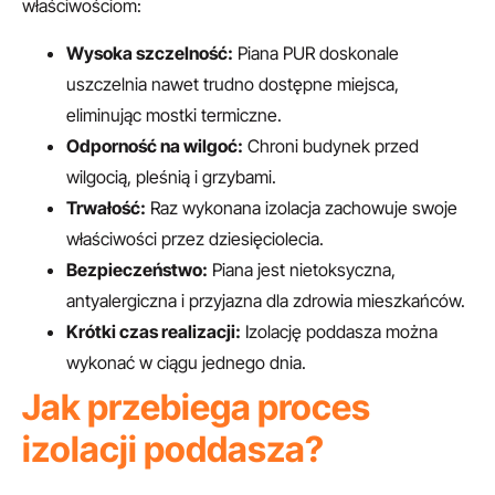
właściwościom:
Wysoka szczelność:
Piana PUR doskonale
uszczelnia nawet trudno dostępne miejsca,
eliminując mostki termiczne.
Odporność na wilgoć:
Chroni budynek przed
wilgocią, pleśnią i grzybami.
Trwałość:
Raz wykonana izolacja zachowuje swoje
właściwości przez dziesięciolecia.
Bezpieczeństwo:
Piana jest nietoksyczna,
antyalergiczna i przyjazna dla zdrowia mieszkańców.
Krótki czas realizacji:
Izolację poddasza można
wykonać w ciągu jednego dnia.
Jak przebiega proces
izolacji poddasza?