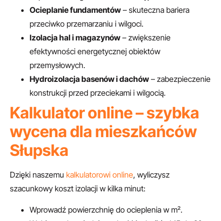
Ocieplanie fundamentów
– skuteczna bariera
przeciwko przemarzaniu i wilgoci.
Izolacja hal i magazynów
– zwiększenie
efektywności energetycznej obiektów
przemysłowych.
Hydroizolacja basenów i dachów
– zabezpieczenie
konstrukcji przed przeciekami i wilgocią.
Kalkulator online – szybka
wycena dla mieszkańców
Słupska
Dzięki naszemu
kalkulatorowi online
, wyliczysz
szacunkowy koszt izolacji w kilka minut:
Wprowadź powierzchnię do ocieplenia w m².