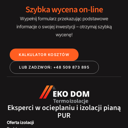
Szybka wycena on-line
Wypełnij formularz przekazując podstawowe
informacje o swojej inwestycji – otrzymaj szybką
wycenę!
KALKULATOR KOSZTÓW
LUB ZADZWOŃ: +48 509 873 895
Eksperci w ocieplaniu i izolacji pianą
PUR
Oferta izolacji