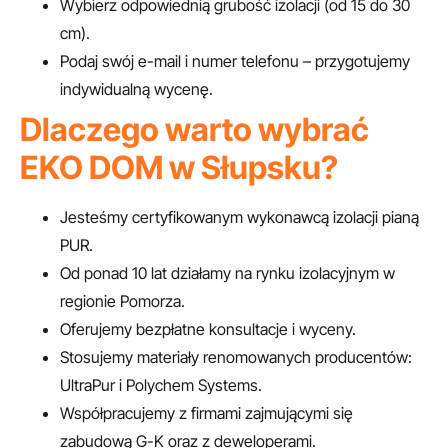
Wybierz odpowiednią grubość izolacji (od 15 do 30
cm).
Podaj swój e-mail i numer telefonu – przygotujemy
indywidualną wycenę.
Dlaczego warto wybrać
EKO DOM w Słupsku?
Jesteśmy certyfikowanym wykonawcą izolacji pianą
PUR.
Od ponad 10 lat działamy na rynku izolacyjnym w
regionie Pomorza.
Oferujemy bezpłatne konsultacje i wyceny.
Stosujemy materiały renomowanych producentów:
UltraPur i Polychem Systems.
Współpracujemy z firmami zajmującymi się
zabudową G-K oraz z deweloperami.