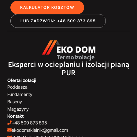
KALKULATOR KOSZTÓW
LUB ZADZWOŃ: +48 509 873 895
Eksperci w ocieplaniu i izolacji pianą
PUR
Oferta izolacji
Poddasza
Fundamenty
Baseny
Magazyny
Kontakt
+48 509 873 895
ekodomskielnik@gmail.com