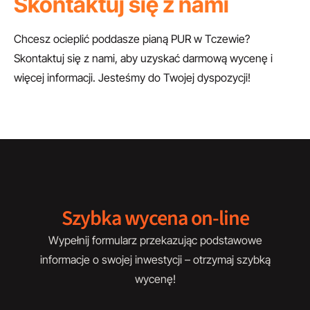
Skontaktuj się z nami
Chcesz ocieplić poddasze pianą PUR w Tczewie?
Skontaktuj się z nami, aby uzyskać darmową wycenę i
więcej informacji. Jesteśmy do Twojej dyspozycji!
Szybka wycena on-line
Wypełnij formularz przekazując podstawowe
informacje o swojej inwestycji – otrzymaj szybką
wycenę!