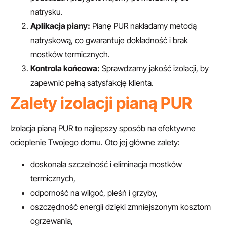
natrysku.
Aplikacja piany:
Pianę PUR nakładamy metodą
natryskową, co gwarantuje dokładność i brak
mostków termicznych.
Kontrola końcowa:
Sprawdzamy jakość izolacji, by
zapewnić pełną satysfakcję klienta.
Zalety izolacji pianą PUR
Izolacja pianą PUR to najlepszy sposób na efektywne
ocieplenie Twojego domu. Oto jej główne zalety:
doskonała szczelność i eliminacja mostków
termicznych,
odporność na wilgoć, pleśń i grzyby,
oszczędność energii dzięki zmniejszonym kosztom
ogrzewania,