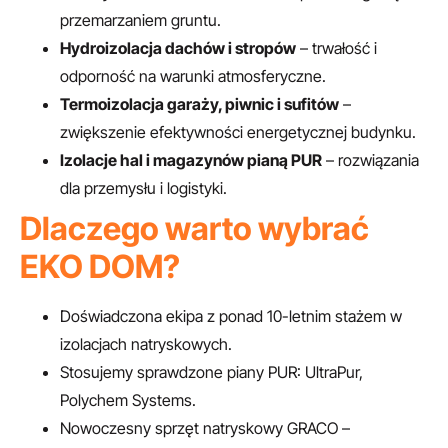
przemarzaniem gruntu.
Hydroizolacja dachów i stropów
– trwałość i
odporność na warunki atmosferyczne.
Termoizolacja garaży, piwnic i sufitów
–
zwiększenie efektywności energetycznej budynku.
Izolacje hal i magazynów pianą PUR
– rozwiązania
dla przemysłu i logistyki.
Dlaczego warto wybrać
EKO DOM?
Doświadczona ekipa z ponad 10-letnim stażem w
izolacjach natryskowych.
Stosujemy sprawdzone piany PUR: UltraPur,
Polychem Systems.
Nowoczesny sprzęt natryskowy GRACO –