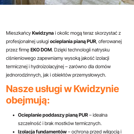
Mieszkańcy
Kwidzyna
i okolic mogą teraz skorzystać z
profesjonalnej usługi
ocieplania pianą PUR
, oferowanej
przez firmę
EKO DOM
. Dzięki technologii natrysku
ciśnieniowego zapewniamy wysoką jakość izolacji
termicznej i hydroizolacyjnej – zarówno dla domów
jednorodzinnych, jak i obiektów przemysłowych.
Nasze usługi w Kwidzynie
obejmują:
Ocieplanie poddaszy pianą PUR
– idealna
szczelność i brak mostków termicznych.
Izolacja fundamentów
– ochrona przed wilgocią i