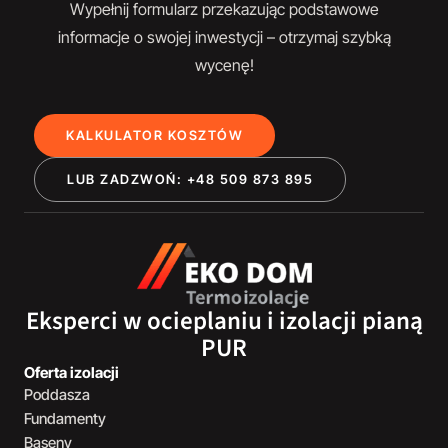
Wypełnij formularz przekazując podstawowe
informacje o swojej inwestycji – otrzymaj szybką
wycenę!
KALKULATOR KOSZTÓW
LUB ZADZWOŃ: +48 509 873 895
Eksperci w ocieplaniu i izolacji pianą
PUR
Oferta izolacji
Poddasza
Fundamenty
Baseny