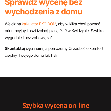
Sprawdź wycenę bez
wychodzenia z domu
Wejdź na
kalkulator EKO DOM
, aby w kilka chwil poznać
orientacyjny koszt izolacji pianą PUR w Kwidzynie. Szybko,
wygodnie i bez zobowiązań!
Skontaktuj się z nami
, a pomożemy Ci zadbać o komfort
cieplny Twojego domu lub hali.
Szybka wycena on-line