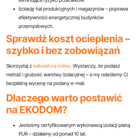
eliminująca ryzyko przecieków.
Izolację hal produkcyjnych i magazynów – poprawa
efektywności energetycznej budynków
przemysłowych.
Sprawdź koszt ocieplenia –
szybko i bez zobowiązań
Skorzystaj z
kalkulatora online
. Wystarczy, że podasz
metraż i grubość warstwy izolacyjnej – a my odeślemy Ci
bezpłatną wycenę na podany e-mail.
Dlaczego warto postawić
na EKODOM?
Jesteśmy certyfikowanym wykonawcą izolacji pianą
PUR – działamy od ponad 10 lat.